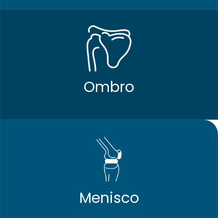
Ombro
Menisco