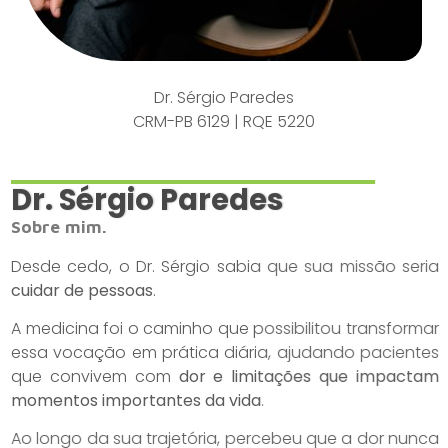
Dr. Sérgio Paredes
CRM-PB 6129 | RQE 5220
Dr. Sérgio Paredes
Sobre mim.
Desde cedo, o Dr. Sérgio sabia que sua missão seria
cuidar de pessoas
.
A medicina foi o caminho que possibilitou transformar
essa vocação em prática diária, ajudando pacientes
que convivem com
dor e limitações que impactam
momentos importantes da vida
.
Ao longo da sua trajetória, percebeu que a dor nunca