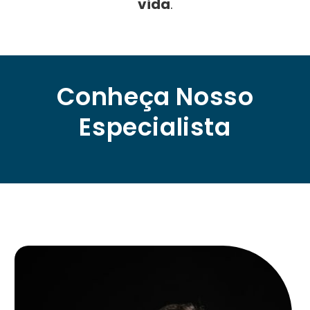
vida
.
Conheça Nosso
Especialista